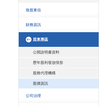
致股東信
財務資訊
股東專區
公開說明書資料
歷年股利發放情形
股務代理機構
股價資訊
公司治理