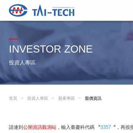
INVESTOR ZONE
投資人專區
首頁
投資人專區
股東專區
股價資訊
請連到
公開資訊觀測站
，輸入臺慶科代碼 〝
3357
〞，再按